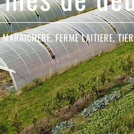
 MARAICHERE, FERME LAITIERE, TIER