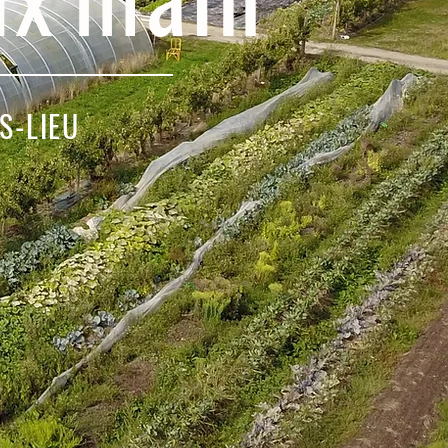
S-LIEU