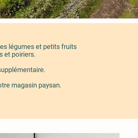
s légumes et petits fruits
 et poiriers.
 supplémentaire.
e notre magasin paysan.