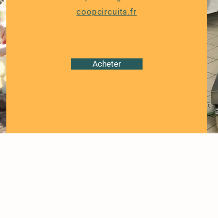
coopcircuits.fr
Acheter