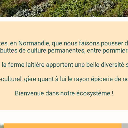
es, en Normandie, que nous faisons pousser de
s buttes de culture permanentes, entre pommiers
 la ferme laitière apportent une belle diversité
ri-culturel, gère quant à lui le rayon épicerie d
Bienvenue dans notre écosystème !