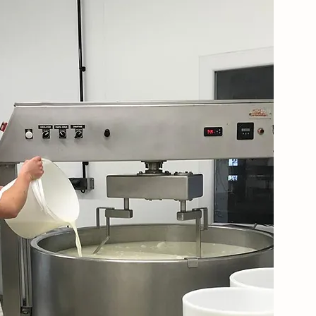
FROMAGERIE
au bon lait bio