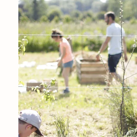
A PROPOS DU JARDIN
en savoir plus