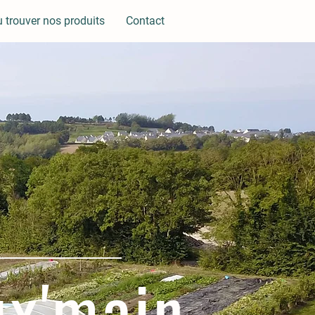
 trouver nos produits
Contact
ux'main