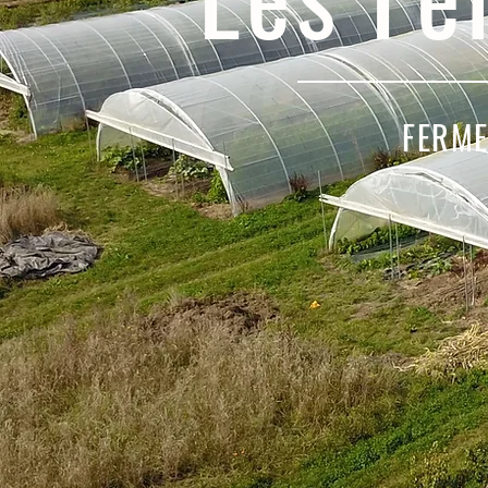
FERME