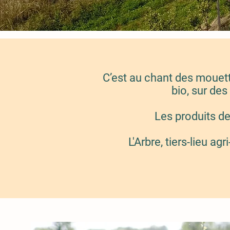
C’est au chant des mouett
bio, sur de
Les produits de
L'Arbre, tiers-lieu ag