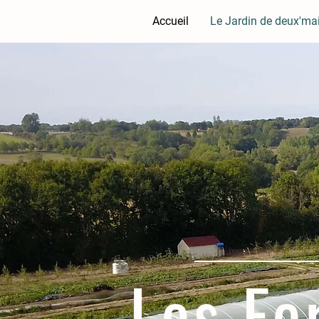
Accueil
Le Jardin de deux'ma
Les Fe